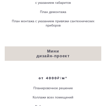
с указанием габаритов
План демонтажа
План монтажа с указанием привязки сантехнических
приборов
Мини
дизайн-проект
от 4000₽/м²
Планировочное решение
Коллажи всех помещений